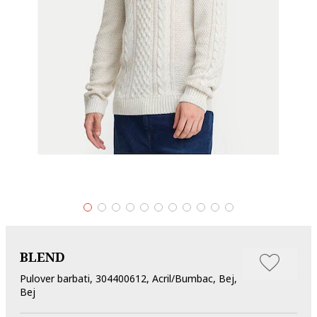
BLEND
Pulover barbati, 304400612, Acril/Bumbac, Bej,
Bej