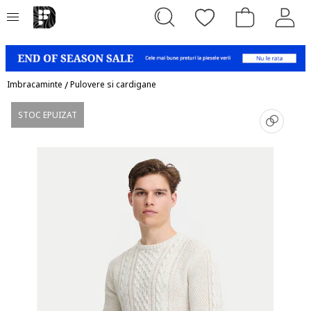
Imbracaminte
/
Pulovere si cardigane
STOC EPUIZAT