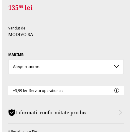
135
lei
99
Vandut de
MODIVO SA
MARIME:
Alege marime:
+3,99 lei
Servicii operationale
Informatii conformitate produs
Pretul include TVA.