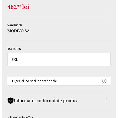
462
lei
99
Vandut de
MODIVO SA
MASURA
3XL
+3,99 lei
Servicii operationale
Informatii conformitate produs
Pretul include TVA.