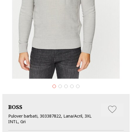
BOSS
Pulover barbati, 303387822, Lana/Acril, 3XL
INTL, Gri