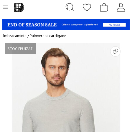
Imbracaminte
/
Pulovere si cardigane
STOC EPUIZAT