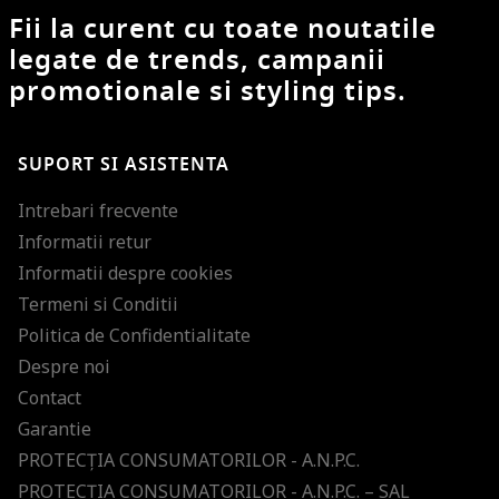
Fii la curent cu toate noutatile
legate de trends, campanii
promotionale si styling tips.
SUPORT SI ASISTENTA
Intrebari frecvente
Informatii retur
Informatii despre cookies
Termeni si Conditii
Politica de Confidentialitate
Despre noi
Contact
Garantie
PROTECŢIA CONSUMATORILOR - A.N.P.C.
PROTECŢIA CONSUMATORILOR - A.N.P.C. – SAL