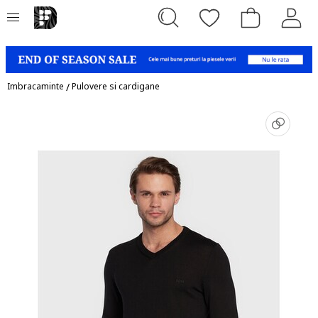
Imbracaminte
/
Pulovere si cardigane