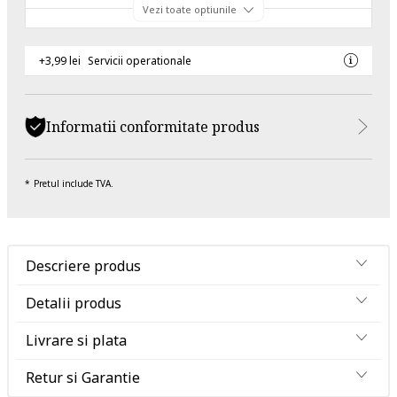
Vezi toate optiunile
+3,99 lei
Servicii operationale
Informatii conformitate produs
Pretul include TVA.
Descriere produs
Detalii produs
Livrare si plata
Retur si Garantie