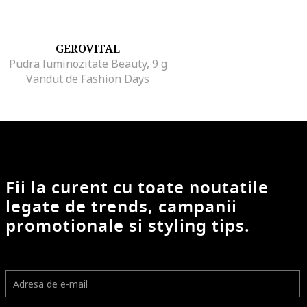
GEROVITAL
Pudra luminozitate Beauty, 9 g
Vandut de Fashion Days
Fii la curent cu toate noutatile
legate de trends, campanii
promotionale si styling tips.