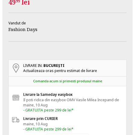
49
lei
99
Vandut de
Fashion Days
LIVRARE IN:
BUCUREŞTI
Actualizeaza oras pentru estimat de livrare
Comanda acum si primesti produsul maine
Livrare la Sameday easybox
Il poti ridica din easybox OMV Vasile Milea
Incepand de
maine, 10 Aug
- GRATUITA peste 299 de lei*
Livrare prin CURIER
maine, 10 Aug
- GRATUITA peste 299 de lei*