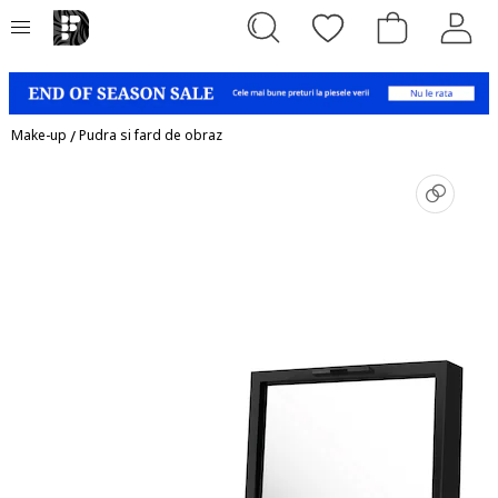
Make-up
/
Pudra si fard de obraz