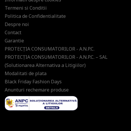
Termeni si Conditii
Politica de Confidentialitate
Despre noi
Contact
Garantie
PROTECŢIA CONSUMATORILOR - A.N.P.C.
PROTECŢIA CONSUMATORILOR - A.N.P.C. – SAL
(Solutionarea Alternativa a Litigiilor)
Modalitati de plata
Black Friday Fashion Days
Anunturi rechemare produse