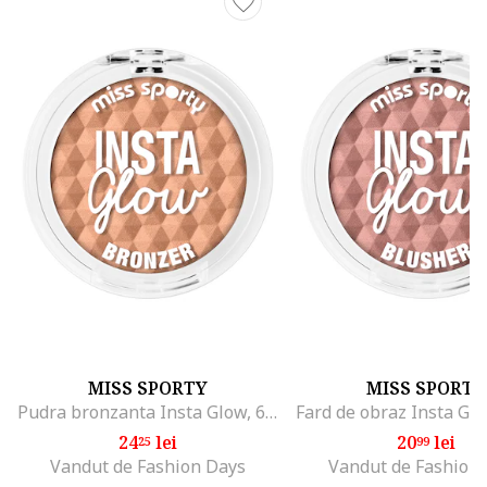
MISS SPORTY
MISS SPORTY
Pudra bronzanta Insta Glow, 6.5 g, 001
24
lei
20
lei
25
99
Vandut de Fashion Days
Vandut de Fashion