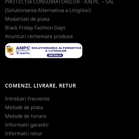
PROTECŢIA CONSUMATORILOR - A.N.P.C. – SAL
(Solutionarea Alternativa a Litigiilor)
Modalitati de plata
Black Friday Fashion Days
Anunturi rechemare produse
COMENZI, LIVRARE, RETUR
Intrebari frecvente
Metode de plata
Metode de livrare
Informatii garantii
Informatii retur