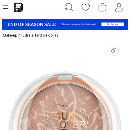
Make-up
/
Pudra si fard de obraz