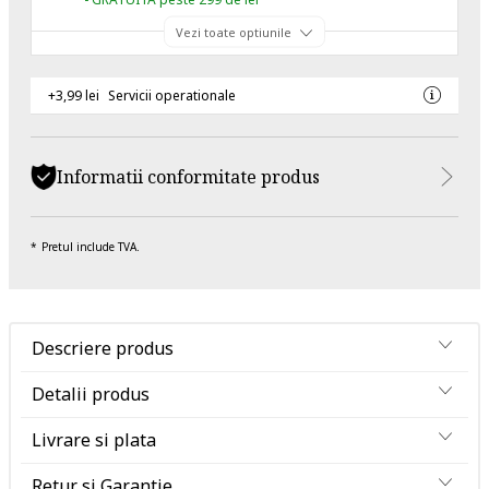
Vezi toate optiunile
+3,99 lei
Servicii operationale
Informatii conformitate produs
Pretul include TVA.
Descriere produs
Detalii produs
Livrare si plata
Retur si Garantie