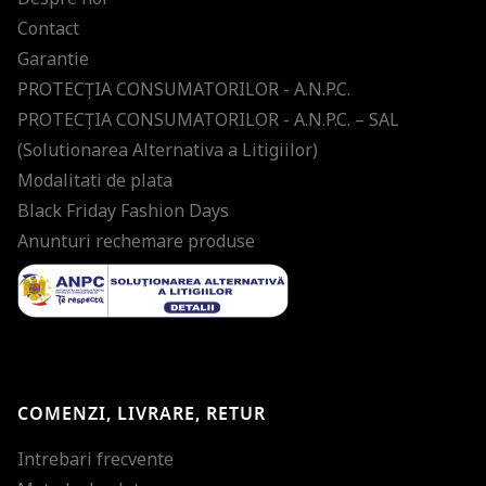
Contact
Garantie
PROTECŢIA CONSUMATORILOR - A.N.P.C.
PROTECŢIA CONSUMATORILOR - A.N.P.C. – SAL
(Solutionarea Alternativa a Litigiilor)
Modalitati de plata
Black Friday Fashion Days
Anunturi rechemare produse
COMENZI, LIVRARE, RETUR
Intrebari frecvente