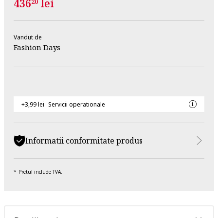
436
lei
20
Vandut de
Fashion Days
+3,99 lei
Servicii operationale
Informatii conformitate produs
Pretul include TVA.