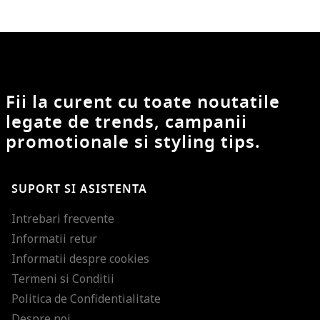
Fii la curent cu toate noutatile
legate de trends, campanii
promotionale si styling tips.
SUPORT SI ASISTENTA
Intrebari frecvente
Informatii retur
Informatii despre cookies
Termeni si Conditii
Politica de Confidentialitate
Despre noi