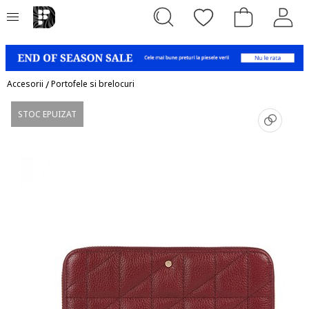
Accesorii
/
Portofele si brelocuri
STOC EPUIZAT