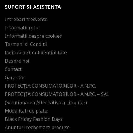
SUPORT SI ASISTENTA
Intrebari frecvente
Informatii retur
Informatii despre cookies
Termeni si Conditii
Politica de Confidentialitate
Despre noi
Contact
Garantie
PROTECŢIA CONSUMATORILOR - A.N.P.C.
PROTECŢIA CONSUMATORILOR - A.N.P.C. – SAL
(Solutionarea Alternativa a Litigiilor)
Modalitati de plata
Black Friday Fashion Days
Anunturi rechemare produse