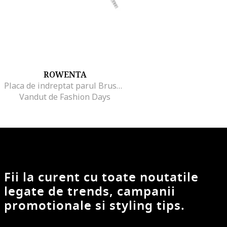
ROWENTA
Placa de indreptat parul Brush&Straight Premium Care, LCD, 130 - 200 °C, placi mobile, ionizare, Cashmere Keratin, Alb/Mov
Vandut de Fashion Days
Fii la curent cu toate noutatile
legate de trends, campanii
promotionale si styling tips.