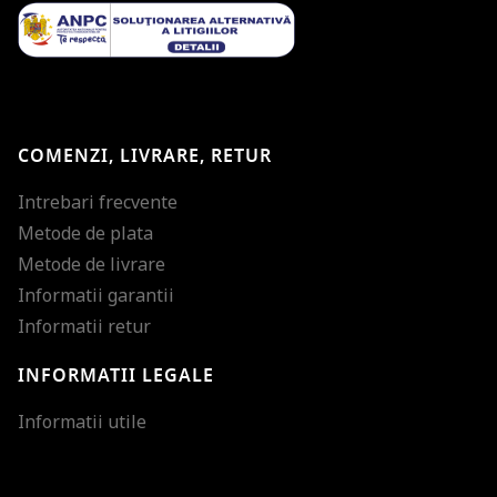
COMENZI, LIVRARE, RETUR
Intrebari frecvente
Metode de plata
Metode de livrare
Informatii garantii
Informatii retur
INFORMATII LEGALE
Mareste dimensiunea
Informatii utile
Micsoreaza dimensiu
Mareste spatierea tex