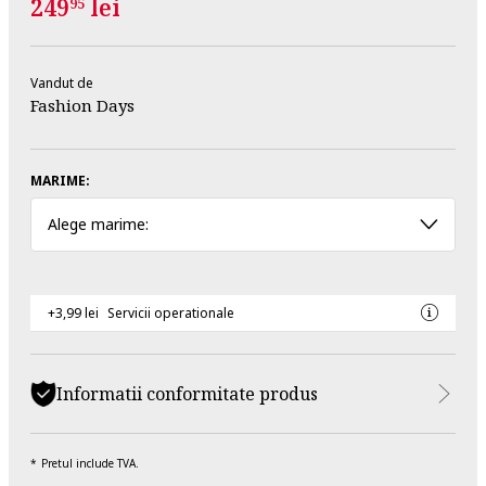
249
lei
95
Vandut de
Fashion Days
MARIME:
Alege marime:
+3,99 lei
Servicii operationale
Informatii conformitate produs
Pretul include TVA.