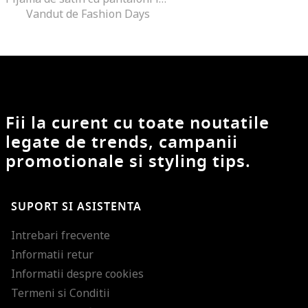
Vandut de Fashion Days
Fii la curent cu toate noutatile
legate de trends, campanii
promotionale si styling tips.
SUPORT SI ASISTENTA
Intrebari frecvente
Informatii retur
Informatii despre cookies
Termeni si Conditii