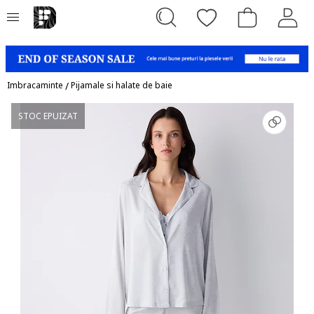
Imbracaminte
/
Pijamale si halate de baie
STOC EPUIZAT