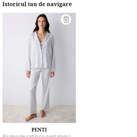
Istoricul tau de navigare
PENTI
Pijama de satin cu pantaloni lungi, Albastru pal