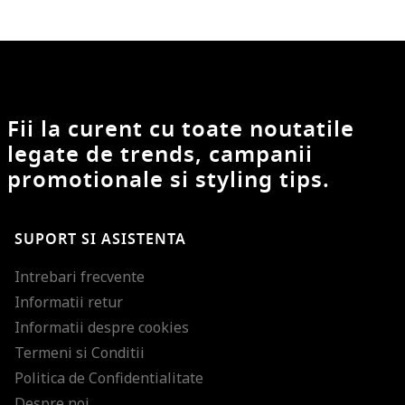
Fii la curent cu toate noutatile
legate de trends, campanii
promotionale si styling tips.
SUPORT SI ASISTENTA
Intrebari frecvente
Informatii retur
Informatii despre cookies
Termeni si Conditii
Politica de Confidentialitate
Despre noi