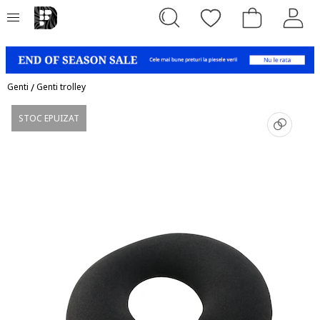
Genti
/
Genti trolley
STOC EPUIZAT