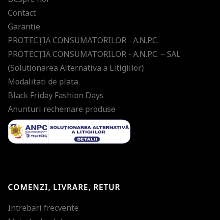
Contact
Garantie
PROTECŢIA CONSUMATORILOR - A.N.P.C.
PROTECŢIA CONSUMATORILOR - A.N.P.C. – SAL
(Solutionarea Alternativa a Litigiilor)
Modalitati de plata
Black Friday Fashion Days
Anunturi rechemare produse
COMENZI, LIVRARE, RETUR
Intrebari frecvente