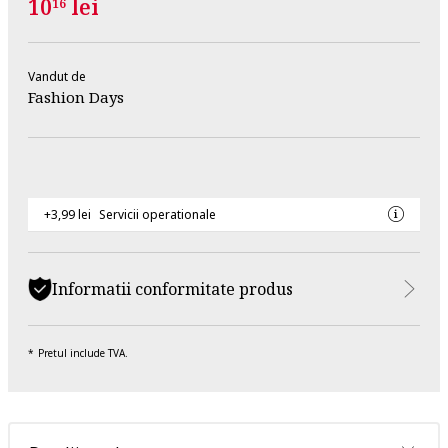
10
lei
16
Vandut de
Fashion Days
+3,99 lei
Servicii operationale
Informatii conformitate produs
Pretul include TVA.