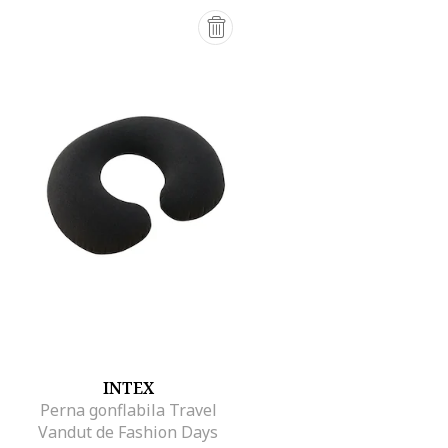
INTEX
Perna gonflabila Travel
Vandut de Fashion Days