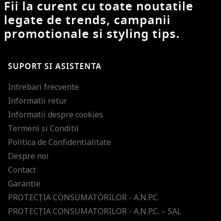
Fii la curent cu toate noutatile
legate de trends, campanii
promotionale si styling tips.
SUPORT SI ASISTENTA
Intrebari frecvente
Informatii retur
Informatii despre cookies
Termeni si Conditii
Politica de Confidentialitate
Despre noi
Contact
Garantie
PROTECŢIA CONSUMATORILOR - A.N.P.C.
PROTECŢIA CONSUMATORILOR - A.N.P.C. – SAL