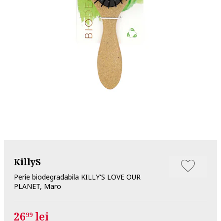
KillyS
Perie biodegradabila KILLY'S LOVE OUR
PLANET, Maro
26
lei
99