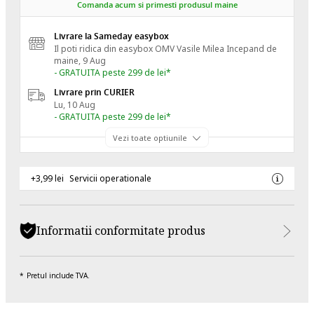
Comanda acum si primesti produsul maine
Livrare la Sameday easybox
Il poti ridica din easybox OMV Vasile Milea
Incepand de
maine, 9 Aug
- GRATUITA peste 299 de lei*
Livrare prin CURIER
Lu, 10 Aug
- GRATUITA peste 299 de lei*
Vezi toate optiunile
+3,99 lei
Servicii operationale
Informatii conformitate produs
Pretul include TVA.