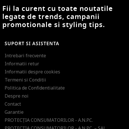
Fii la curent cu toate noutatile
legate de trends, campanii
promotionale si styling tips.
SUPORT SI ASISTENTA
Intrebari frecvente
Informatii retur
Informatii despre cookies
Termeni si Conditii
Politica de Confidentialitate
Despre noi
Contact
Garantie
PROTECŢIA CONSUMATORILOR - A.N.P.C.
PROTECŢIA CONSUMATORILOR - A.N.P.C. – SAL