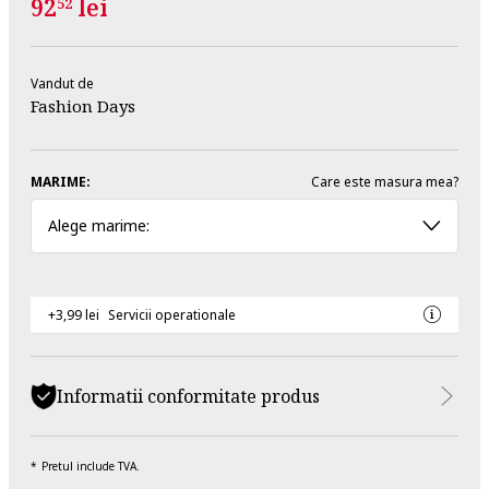
92
lei
52
Vandut de
Fashion Days
MARIME:
Care este masura mea?
Alege marime:
+3,99 lei
Servicii operationale
Informatii conformitate produs
Pretul include TVA.