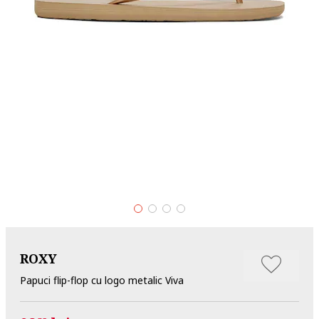
ROXY
Papuci flip-flop cu logo metalic Viva