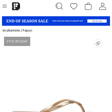
Incaltaminte
/
Papuci
STOC EPUIZAT