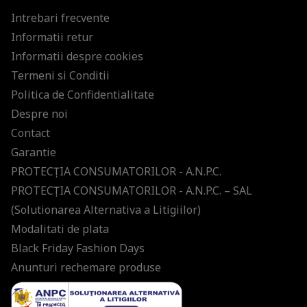
Intrebari frecvente
Informatii retur
Informatii despre cookies
Termeni si Conditii
Politica de Confidentialitate
Despre noi
Contact
Garantie
PROTECŢIA CONSUMATORILOR - A.N.P.C.
PROTECŢIA CONSUMATORILOR - A.N.P.C. – SAL
(Solutionarea Alternativa a Litigiilor)
Modalitati de plata
Black Friday Fashion Days
Anunturi rechemare produse