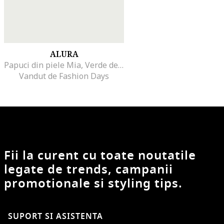
ALURA
Papuci din piele Mia, Verde deschis
Vandut de Fashion Days
Fii la curent cu toate noutatile
legate de trends, campanii
promotionale si styling tips.
SUPORT SI ASISTENTA