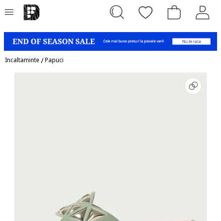
Incaltaminte
/
Papuci