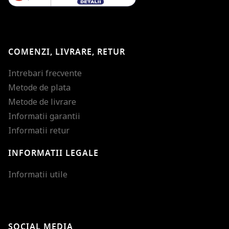
COMENZI, LIVRARE, RETUR
Intrebari frecvente
Metode de plata
Metode de livrare
Informatii garantii
Informatii retur
INFORMATII LEGALE
Mareste dimensiunea
Informatii utile
Micsoreaza dimensiu
Mareste spatierea tex
SOCIAL MEDIA
Micsoreaza spatierea