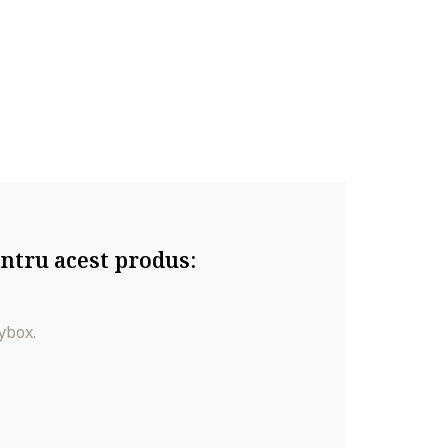
ntru acest produs:
ybox.