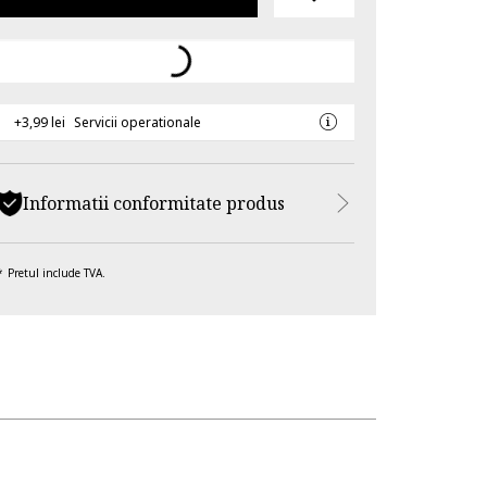
+3,99 lei
Servicii operationale
Informatii conformitate produs
Pretul include TVA.