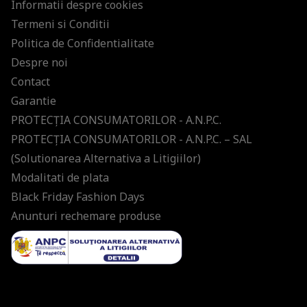
Informatii despre cookies
Termeni si Conditii
Politica de Confidentialitate
Despre noi
Contact
Garantie
PROTECŢIA CONSUMATORILOR - A.N.P.C.
PROTECŢIA CONSUMATORILOR - A.N.P.C. – SAL
(Solutionarea Alternativa a Litigiilor)
Modalitati de plata
Black Friday Fashion Days
Anunturi rechemare produse