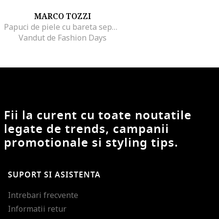
MARCO TOZZI
Papuci de piele cu bareta separatoare si strasuri, Maro inchis/Argintiu
Vandut de Fashion Days
Fii la curent cu toate noutatile
legate de trends, campanii
promotionale si styling tips.
SUPORT SI ASISTENTA
Intrebari frecvente
Informatii retur