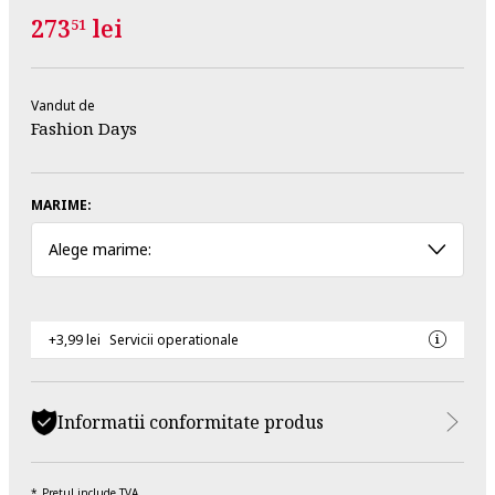
273
lei
51
Vandut de
Fashion Days
MARIME:
Alege marime:
+3,99 lei
Servicii operationale
Informatii conformitate produs
Pretul include TVA.