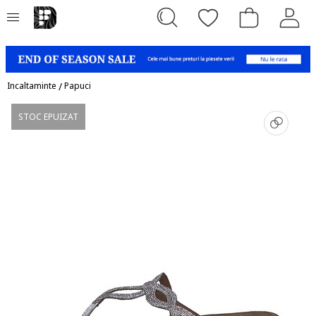
Incaltaminte
/
Papuci
STOC EPUIZAT