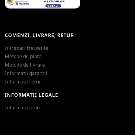
COMENZI, LIVRARE, RETUR
Intrebari frecvente
Metode de plata
Metode de livrare
Informatii garantii
Informatii retur
INFORMATII LEGALE
Mareste dimensiunea
Informatii utile
Micsoreaza dimensiu
Mareste spatierea tex