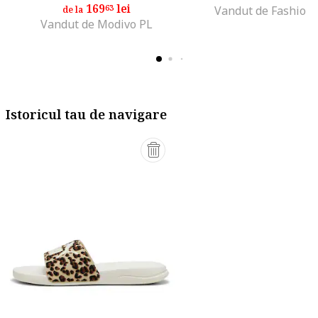
169
lei
63
Vandut de Fashion
de la
Vandut de Modivo PL
Istoricul tau de navigare