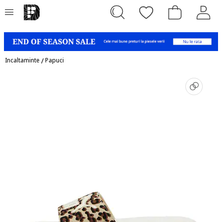
Incaltaminte
/
Papuci