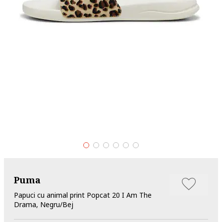
Puma
Papuci cu animal print Popcat 20 I Am The
Drama, Negru/Bej