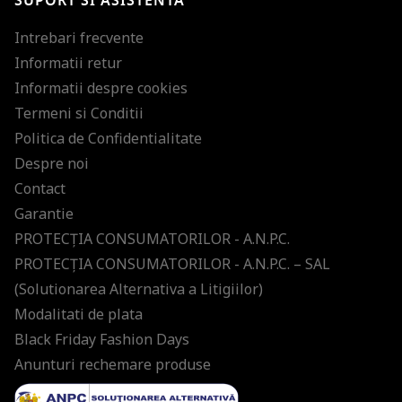
SUPORT SI ASISTENTA
Intrebari frecvente
Informatii retur
Informatii despre cookies
Termeni si Conditii
Politica de Confidentialitate
Despre noi
Contact
Garantie
PROTECŢIA CONSUMATORILOR - A.N.P.C.
PROTECŢIA CONSUMATORILOR - A.N.P.C. – SAL
(Solutionarea Alternativa a Litigiilor)
Modalitati de plata
Black Friday Fashion Days
Anunturi rechemare produse