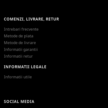
COMENZI, LIVRARE, RETUR
Intrebari frecvente
Metode de plata
Metode de livrare
Informatii garantii
Informatii retur
INFORMATII LEGALE
Mareste dimensiunea
Informatii utile
Micsoreaza dimensiu
Mareste spatierea tex
SOCIAL MEDIA
Micsoreaza spatierea