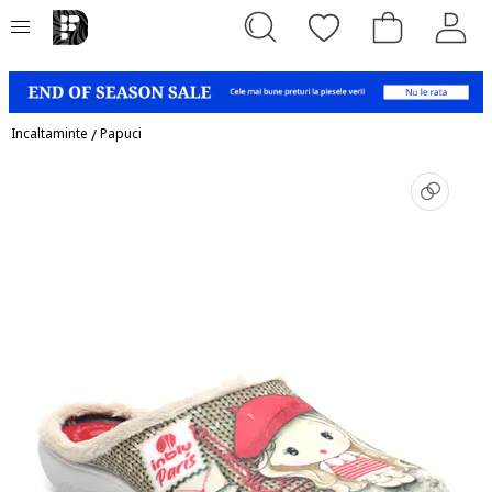
Incaltaminte
/
Papuci