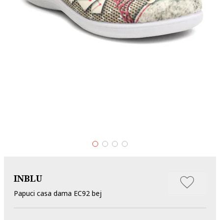
INBLU
Papuci casa dama EC92 bej