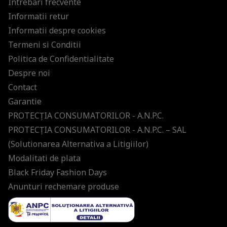
Intrebari frecvente
Informatii retur
Informatii despre cookies
Termeni si Conditii
Politica de Confidentialitate
Despre noi
Contact
Garantie
PROTECŢIA CONSUMATORILOR - A.N.P.C.
PROTECŢIA CONSUMATORILOR - A.N.P.C. – SAL
(Solutionarea Alternativa a Litigiilor)
Modalitati de plata
Black Friday Fashion Days
Anunturi rechemare produse