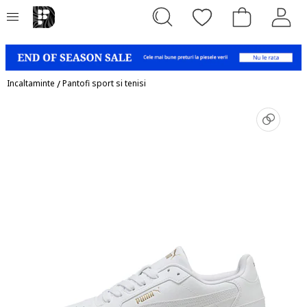
Incaltaminte
/
Pantofi sport si tenisi