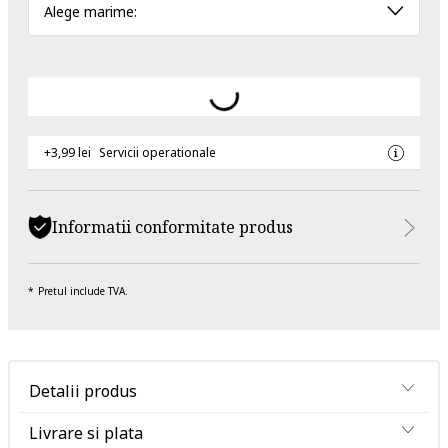
Alege marime:
+3,99 lei
Servicii operationale
Informatii conformitate produs
Pretul include TVA.
Detalii produs
Livrare si plata