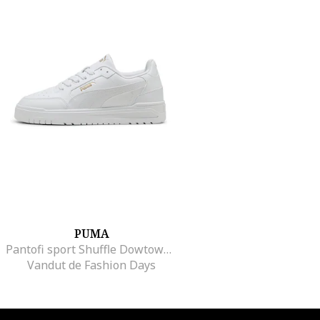
PUMA
Pantofi sport Shuffle Dowtown de piele ecologica, Alb
Vandut de Fashion Days