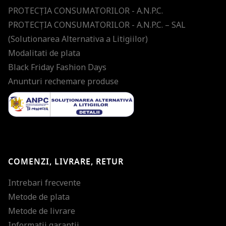
PROTECŢIA CONSUMATORILOR - A.N.P.C.
PROTECŢIA CONSUMATORILOR - A.N.P.C. – SAL
(Solutionarea Alternativa a Litigiilor)
Modalitati de plata
Black Friday Fashion Days
Anunturi rechemare produse
COMENZI, LIVRARE, RETUR
Intrebari frecvente
Metode de plata
Metode de livrare
Informatii garantii