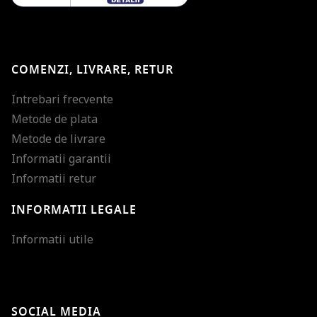
COMENZI, LIVRARE, RETUR
Intrebari frecvente
Metode de plata
Metode de livrare
Informatii garantii
Informatii retur
INFORMATII LEGALE
Mareste dimensiunea
Informatii utile
Micsoreaza dimensiu
Mareste spatierea tex
SOCIAL MEDIA
Micsoreaza spatierea