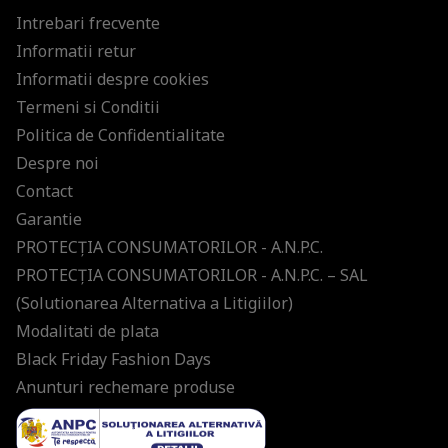
Intrebari frecvente
Informatii retur
Informatii despre cookies
Termeni si Conditii
Politica de Confidentialitate
Despre noi
Contact
Garantie
PROTECŢIA CONSUMATORILOR - A.N.P.C.
PROTECŢIA CONSUMATORILOR - A.N.P.C. – SAL
(Solutionarea Alternativa a Litigiilor)
Modalitati de plata
Black Friday Fashion Days
Anunturi rechemare produse