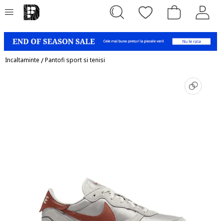
Incaltaminte
/
Pantofi sport si tenisi