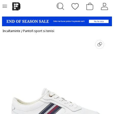
Incaltaminte
/
Pantofi sport si tenisi