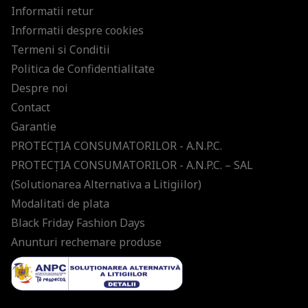
Informatii retur
Informatii despre cookies
Termeni si Conditii
Politica de Confidentialitate
Despre noi
Contact
Garantie
PROTECŢIA CONSUMATORILOR - A.N.P.C.
PROTECŢIA CONSUMATORILOR - A.N.P.C. – SAL
(Solutionarea Alternativa a Litigiilor)
Modalitati de plata
Black Friday Fashion Days
Anunturi rechemare produse