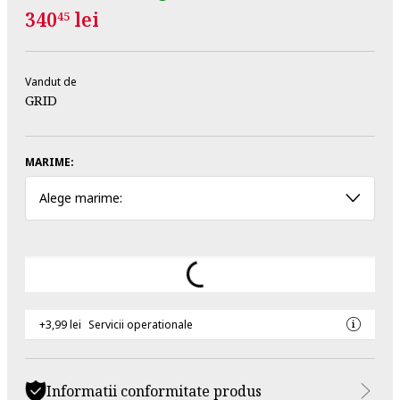
340
lei
45
Vandut de
GRID
MARIME:
Alege marime:
+3,99 lei
Servicii operationale
Informatii conformitate produs