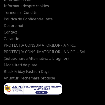
Informatii despre cookies
Termeni si Conditii
Politica de Confidentialitate
Despre noi
Contact
Garantie
PROTECŢIA CONSUMATORILOR - A.N.P.C.
PROTECŢIA CONSUMATORILOR - A.N.P.C. – SAL
(Solutionarea Alternativa a Litigiilor)
Modalitati de plata
Black Friday Fashion Days
Anunturi rechemare produse