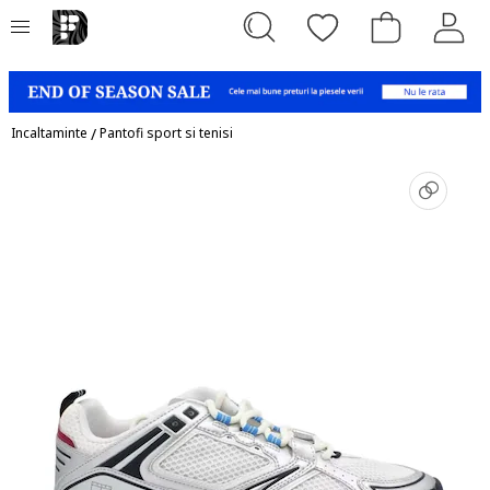
Incaltaminte
/
Pantofi sport si tenisi