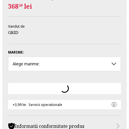
368
lei
50
Vandut de
GRID
MARIME:
Alege marime:
+3,99 lei
Servicii operationale
Informatii conformitate produs