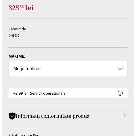
325
lei
65
Vandut de
GRID
MARIME:
Alege marime:
+3,99 lei
Servicii operationale
Informatii conformitate produs
Pretul include TVA.