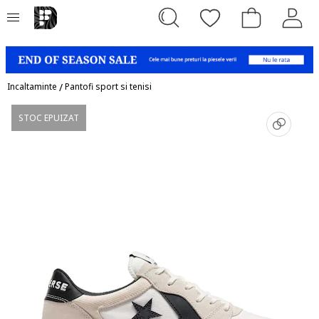
Incaltaminte
/
Pantofi sport si tenisi
STOC EPUIZAT