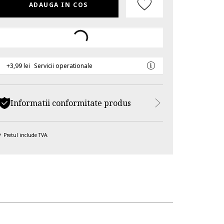
ADAUGA IN COS
+3,99 lei
Servicii operationale
Informatii conformitate produs
Pretul include TVA.