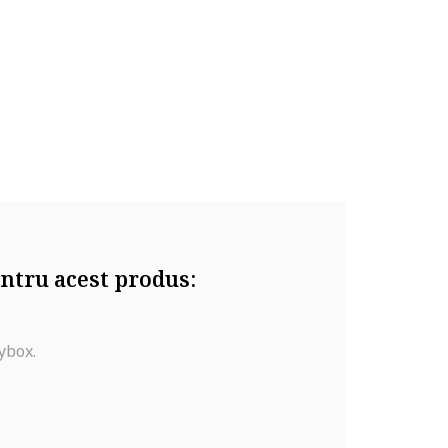
ntru acest produs:
ybox.