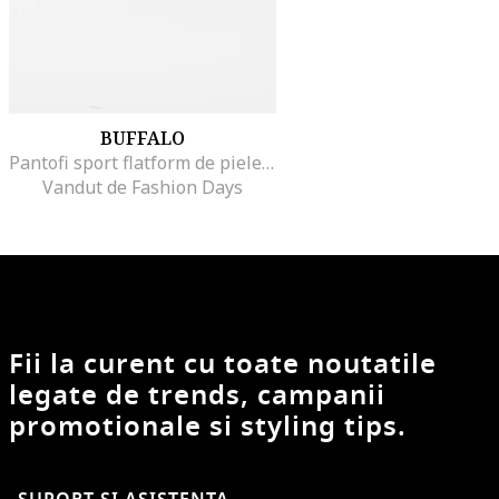
BUFFALO
Pantofi sport flatform de piele cu aspect masiv Classics, Alb murdar
Vandut de Fashion Days
Fii la curent cu toate noutatile
legate de trends, campanii
promotionale si styling tips.