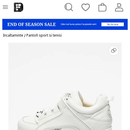
Incaltaminte
/
Pantofi sport si tenisi