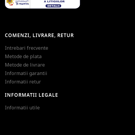
COMENZI, LIVRARE, RETUR
Intrebari frecvente
Metode de plata
Metode de livrare
Informatii garantii
Informatii retur
INFORMATII LEGALE
Mareste dimensiunea
Informatii utile
Micsoreaza dimensiu
Mareste spatierea tex