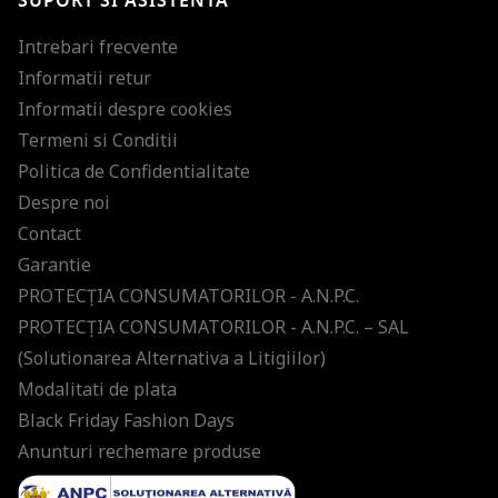
SUPORT SI ASISTENTA
Intrebari frecvente
Informatii retur
Informatii despre cookies
Termeni si Conditii
Politica de Confidentialitate
Despre noi
Contact
Garantie
PROTECŢIA CONSUMATORILOR - A.N.P.C.
PROTECŢIA CONSUMATORILOR - A.N.P.C. – SAL
(Solutionarea Alternativa a Litigiilor)
Modalitati de plata
Black Friday Fashion Days
Anunturi rechemare produse