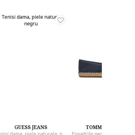
GUESS JEANS
TOMMY HILFIGER
Tenisi dama, piele naturala, negru