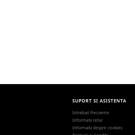
SUPORT SI ASISTENTA
Intrebari frecvente
Informatii retur
Informatii despre cookies