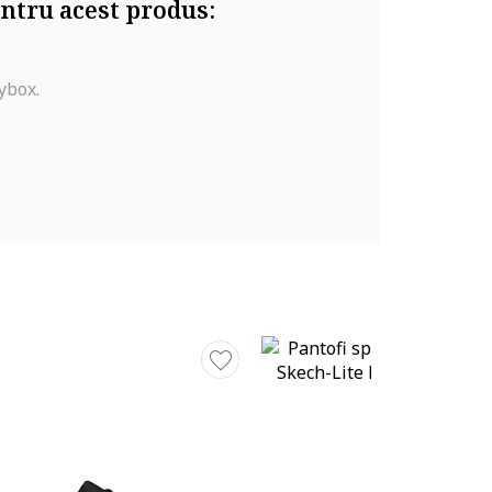
ntru acest produs:
ybox.