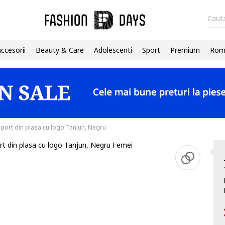
Cauta
accesorii
Beauty & Care
Adolescenti
Sport
Premium
Roma
sport din plasa cu logo Tanjun, Negru