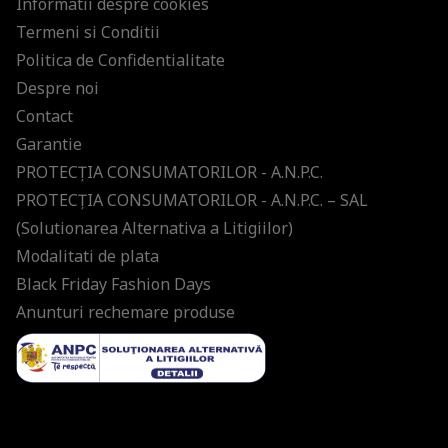
Informatii despre cookies
Termeni si Conditii
Politica de Confidentialitate
Despre noi
Contact
Garantie
PROTECŢIA CONSUMATORILOR - A.N.P.C.
PROTECŢIA CONSUMATORILOR - A.N.P.C. – SAL
(Solutionarea Alternativa a Litigiilor)
Modalitati de plata
Black Friday Fashion Days
Anunturi rechemare produse