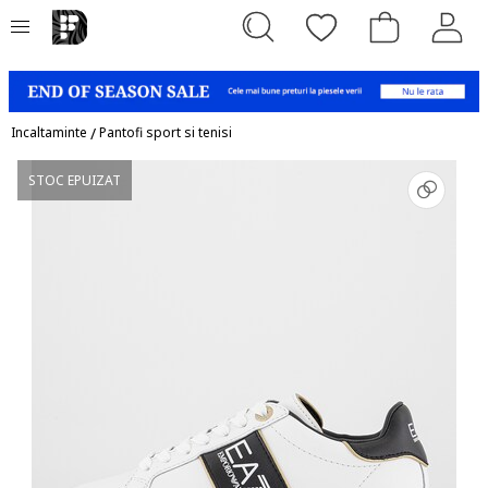
Incaltaminte
/
Pantofi sport si tenisi
STOC EPUIZAT