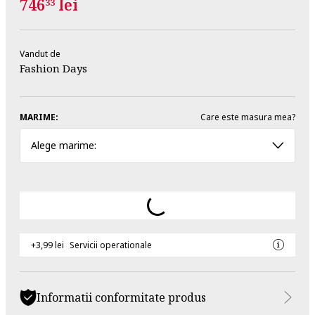
746
lei
33
Vandut de
Fashion Days
MARIME:
Care este masura mea?
Alege marime:
+3,99 lei
Servicii operationale
Informatii conformitate produs