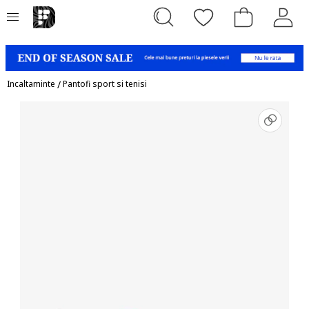
Incaltaminte
/
Pantofi sport si tenisi