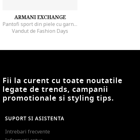
ARMANI EXCHANGE
Pantofi sport din piele cu garnituri contrastante
Vandut de Fashion Days
Fii la curent cu toate noutatile
legate de trends, campanii
promotionale si styling tips.
SUPORT SI ASISTENTA
Intrebari frecvente