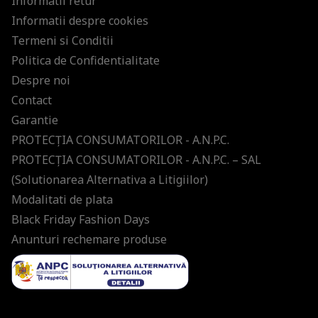
Informatii retur
Informatii despre cookies
Termeni si Conditii
Politica de Confidentialitate
Despre noi
Contact
Garantie
PROTECŢIA CONSUMATORILOR - A.N.P.C.
PROTECŢIA CONSUMATORILOR - A.N.P.C. – SAL
(Solutionarea Alternativa a Litigiilor)
Modalitati de plata
Black Friday Fashion Days
Anunturi rechemare produse