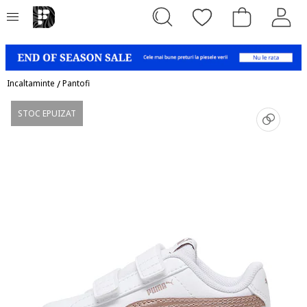
Incaltaminte
/
Pantofi
STOC EPUIZAT