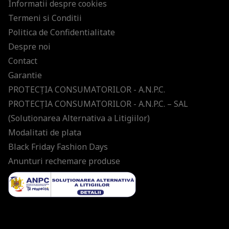
Informatii despre cookies
Termeni si Conditii
Politica de Confidentialitate
Despre noi
Contact
Garantie
PROTECŢIA CONSUMATORILOR - A.N.P.C.
PROTECŢIA CONSUMATORILOR - A.N.P.C. – SAL
(Solutionarea Alternativa a Litigiilor)
Modalitati de plata
Black Friday Fashion Days
Anunturi rechemare produse