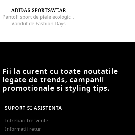
ADIDAS SPORTSWEAR
Pantofi sport de piele ecologica cu imprimeu logo Grand Court 2.0, Alb/Gri antracit
Vandut de Fashion Days
Fii la curent cu toate noutatile
legate de trends, campanii
promotionale si styling tips.
SUPORT SI ASISTENTA
Intrebari frecvente
Informatii retur