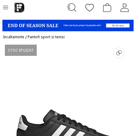
Incaltaminte
/
Pantofi sport si tenisi
STOC EPUIZAT