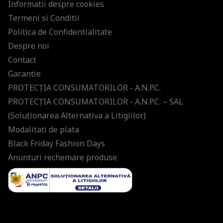
Informatii despre cookies
Termeni si Conditii
Politica de Confidentialitate
Despre noi
Contact
Garantie
PROTECŢIA CONSUMATORILOR - A.N.P.C.
PROTECŢIA CONSUMATORILOR - A.N.P.C. – SAL
(Solutionarea Alternativa a Litigiilor)
Modalitati de plata
Black Friday Fashion Days
Anunturi rechemare produse