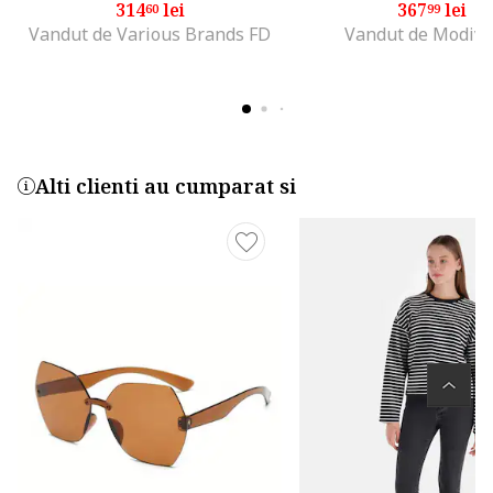
314
lei
367
lei
60
99
Vandut de Various Brands FD
Vandut de Modivo
Alti clienti au cumparat si