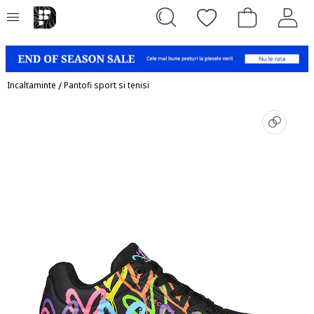
Incaltaminte
/
Pantofi sport si tenisi