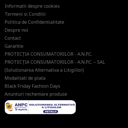
Informatii despre cookies
Termeni si Conditii
Politica de Confidentialitate
Despre noi
Contact
Garantie
PROTECŢIA CONSUMATORILOR - A.N.P.C.
PROTECŢIA CONSUMATORILOR - A.N.P.C. – SAL
(Solutionarea Alternativa a Litigiilor)
Modalitati de plata
Black Friday Fashion Days
Anunturi rechemare produse