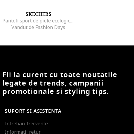
SKECHERS
Pantofi sport de piele ecologica cu imprimeu contrastant Uno-Highlight Love, Negru/Albastru
Vandut de Fashion Days
Fii la curent cu toate noutatile
legate de trends, campanii
promotionale si styling tips.
SUPORT SI ASISTENTA
Intrebari frecvente
Informatii retur