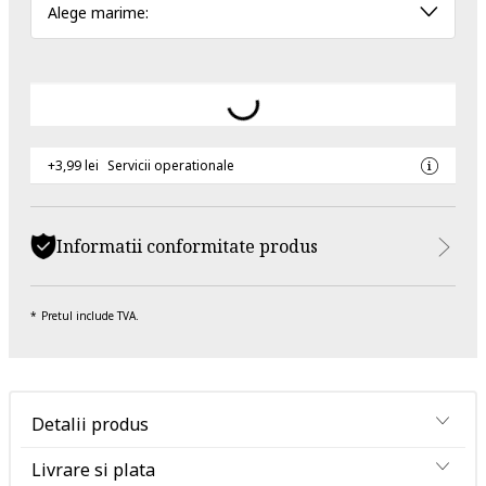
Alege marime:
+3,99 lei
Servicii operationale
Informatii conformitate produs
Pretul include TVA.
Detalii produs
Livrare si plata