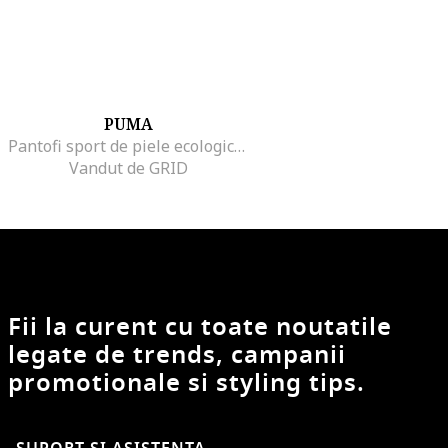
PUMA
Pantofi sport de piele ecologica Court Classy, Alb optic
Vandut de GRID
Fii la curent cu toate noutatile
legate de trends, campanii
promotionale si styling tips.