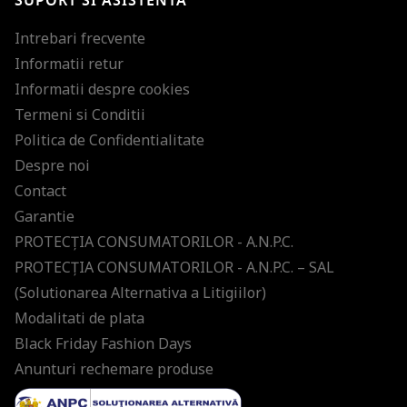
SUPORT SI ASISTENTA
Intrebari frecvente
Informatii retur
Informatii despre cookies
Termeni si Conditii
Politica de Confidentialitate
Despre noi
Contact
Garantie
PROTECŢIA CONSUMATORILOR - A.N.P.C.
PROTECŢIA CONSUMATORILOR - A.N.P.C. – SAL
(Solutionarea Alternativa a Litigiilor)
Modalitati de plata
Black Friday Fashion Days
Anunturi rechemare produse