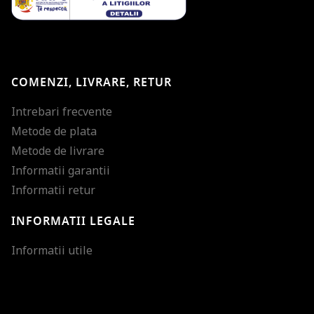
COMENZI, LIVRARE, RETUR
Intrebari frecvente
Metode de plata
Metode de livrare
Informatii garantii
Informatii retur
INFORMATII LEGALE
Mareste dimensiunea
Informatii utile
Micsoreaza dimensiu
Mareste spatierea tex