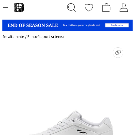
Incaltaminte
/
Pantofi sport si tenisi