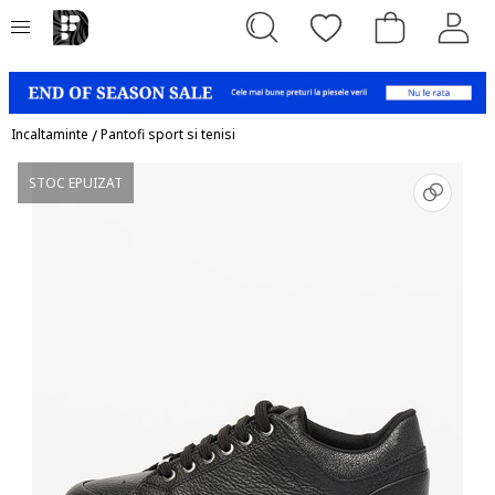
Incaltaminte
/
Pantofi sport si tenisi
STOC EPUIZAT