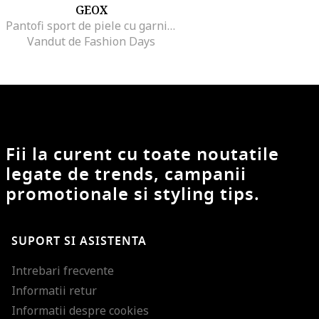
GEOX
Pantofi sport de piele cu garnituri din piele ecologica Dalyla, Negru
Vandut de Fashion Days
Fii la curent cu toate noutatile
legate de trends, campanii
promotionale si styling tips.
SUPORT SI ASISTENTA
Intrebari frecvente
Informatii retur
Informatii despre cookies