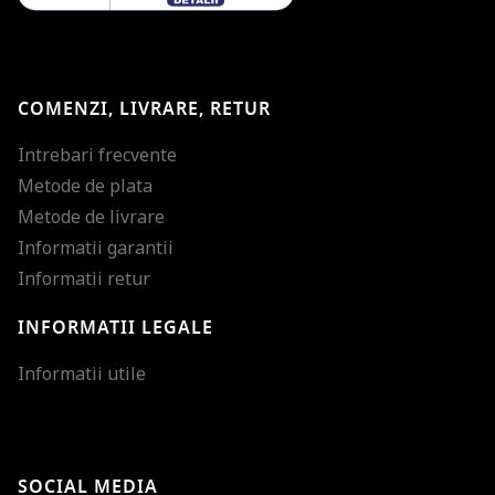
COMENZI, LIVRARE, RETUR
Intrebari frecvente
Metode de plata
Metode de livrare
Informatii garantii
Informatii retur
INFORMATII LEGALE
Mareste dimensiunea
Informatii utile
Micsoreaza dimensiu
Mareste spatierea tex
SOCIAL MEDIA
Micsoreaza spatierea