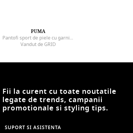
PUMA
Pantofi sport de piele cu garnituri de piele ecologica, Negru
Vandut de GRID
Fii la curent cu toate noutatile
legate de trends, campanii
promotionale si styling tips.
SUPORT SI ASISTENTA