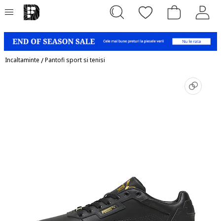
Incaltaminte
/
Pantofi sport si tenisi