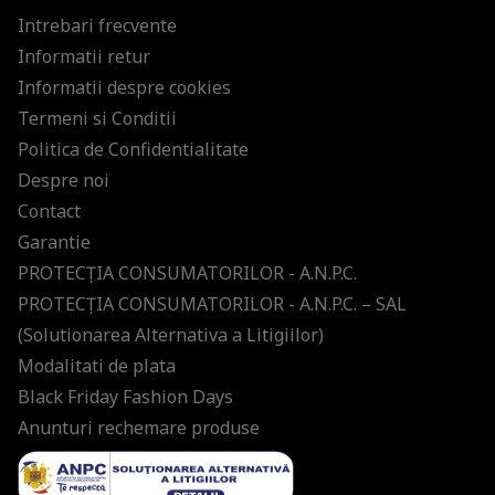
Intrebari frecvente
Informatii retur
Informatii despre cookies
Termeni si Conditii
Politica de Confidentialitate
Despre noi
Contact
Garantie
PROTECŢIA CONSUMATORILOR - A.N.P.C.
PROTECŢIA CONSUMATORILOR - A.N.P.C. – SAL
(Solutionarea Alternativa a Litigiilor)
Modalitati de plata
Black Friday Fashion Days
Anunturi rechemare produse