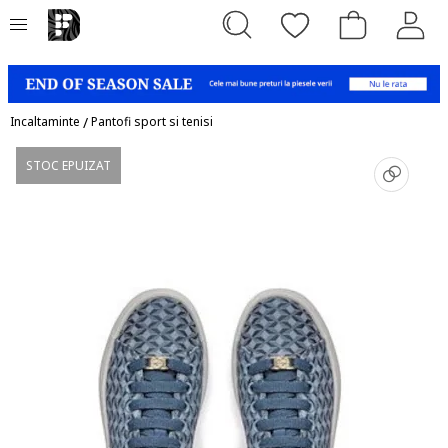
Incaltaminte
/
Pantofi sport si tenisi
STOC EPUIZAT