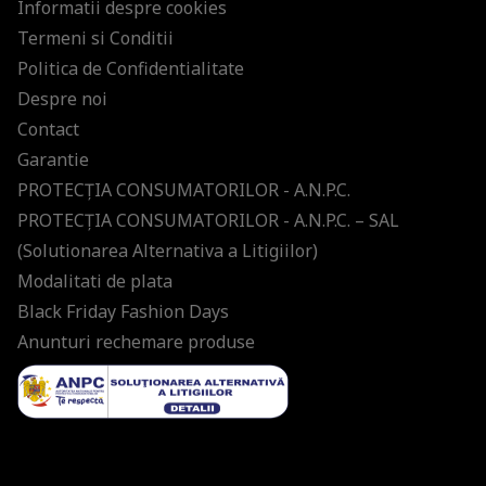
Informatii despre cookies
Termeni si Conditii
Politica de Confidentialitate
Despre noi
Contact
Garantie
PROTECŢIA CONSUMATORILOR - A.N.P.C.
PROTECŢIA CONSUMATORILOR - A.N.P.C. – SAL
(Solutionarea Alternativa a Litigiilor)
Modalitati de plata
Black Friday Fashion Days
Anunturi rechemare produse