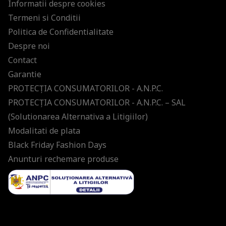
Informatii despre cookies
Termeni si Conditii
Politica de Confidentialitate
Despre noi
Contact
Garantie
PROTECŢIA CONSUMATORILOR - A.N.P.C.
PROTECŢIA CONSUMATORILOR - A.N.P.C. – SAL
(Solutionarea Alternativa a Litigiilor)
Modalitati de plata
Black Friday Fashion Days
Anunturi rechemare produse