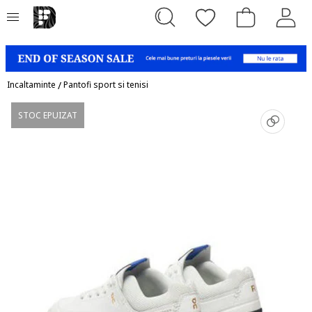
Incaltaminte
/
Pantofi sport si tenisi
STOC EPUIZAT