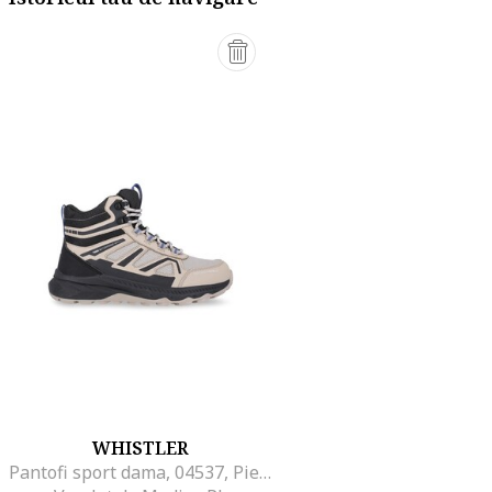
WHISTLER
Pantofi sport dama, 04537, Piele ecologica, Maro