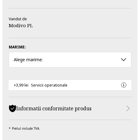
Vandut de
Modivo PL
MARIME:
Alege marime:
+3,99 lei
Servicii operationale
Informatii conformitate produs
Pretul include TVA.