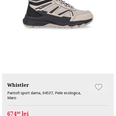
Whistler
Pantofi sport dama, 04537, Piele ecologica,
Maro
674
lei
00