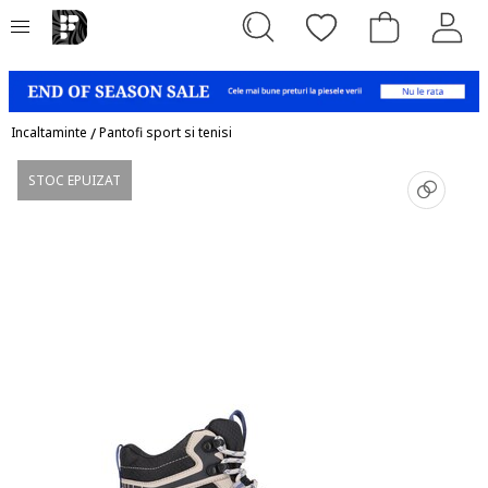
Incaltaminte
/
Pantofi sport si tenisi
STOC EPUIZAT