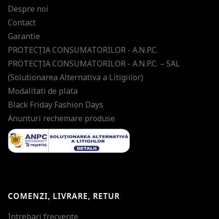
Despre noi
Contact
Garantie
PROTECŢIA CONSUMATORILOR - A.N.P.C.
PROTECŢIA CONSUMATORILOR - A.N.P.C. – SAL
(Solutionarea Alternativa a Litigiilor)
Modalitati de plata
Black Friday Fashion Days
Anunturi rechemare produse
COMENZI, LIVRARE, RETUR
Intrebari frecvente