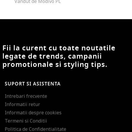
Vandut de Modivo PL
Fii la curent cu toate noutatile
legate de trends, campanii
promotionale si styling tips.
SUPORT SI ASISTENTA
Intrebari frecvente
Informatii retur
Informatii despre cookies
Termeni si Conditii
Politica de Confidentialitate