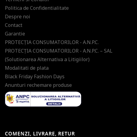
Politica de Confidentialitate
Despre noi
Contact
Garantie
PROTECŢIA CONSUMATORILOR - A.N.P.C.
PROTECŢIA CONSUMATORILOR - A.N.P.C. – SAL
(Solutionarea Alternativa a Litigiilor)
Modalitati de plata
Black Friday Fashion Days
Anunturi rechemare produse
COMENZI, LIVRARE, RETUR