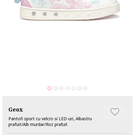
Geox
Pantofi sport cu velcro si LED-uri, Albastru
prafuit/Alb murdar/Roz prafuit