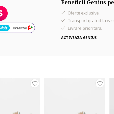
Beneficii Genius pe
Oferte exclusive.
Transport gratuit la eas
Livrare prioritara.
ACTIVEAZA GENIUS