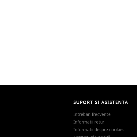
SUPORT SI ASISTENTA
Intrebari frecvente
Informatii retur
Informatii despre cookies