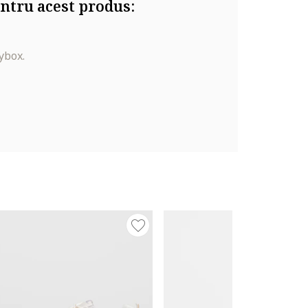
ntru acest produs:
ybox.