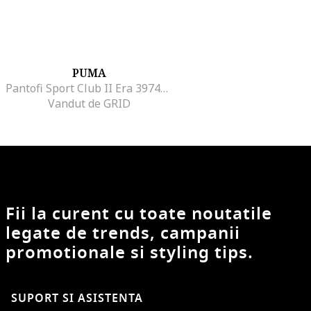
PUMA
Pantofi Sport Club II Era 397447-02, Barbati, Negru
Vandut de GRID
Fii la curent cu toate noutatile
legate de trends, campanii
promotionale si styling tips.
SUPORT SI ASISTENTA