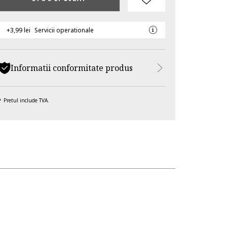
+3,99 lei
Servicii operationale
Informatii conformitate produs
Pretul include TVA.