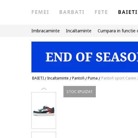
FEMEI
BARBATI
FETE
BAIETI
Imbracaminte
Incaltaminte
Cumpara in functie 
BAIETI
/
Incaltaminte
/
Pantofi
/
Puma
/
Pantofi sport Caven 
STOC EPUIZAT