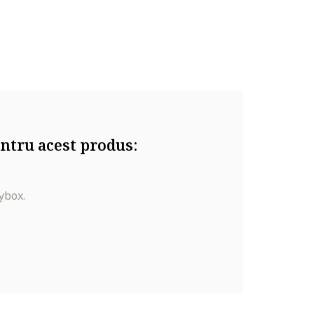
ntru acest produs:
ybox.