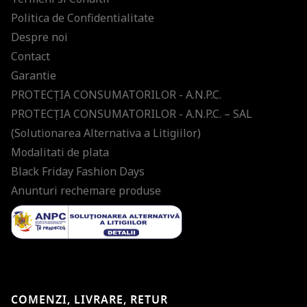
Politica de Confidentialitate
Despre noi
Contact
Garantie
PROTECŢIA CONSUMATORILOR - A.N.P.C.
PROTECŢIA CONSUMATORILOR - A.N.P.C. – SAL
(Solutionarea Alternativa a Litigiilor)
Modalitati de plata
Black Friday Fashion Days
Anunturi rechemare produse
COMENZI, LIVRARE, RETUR