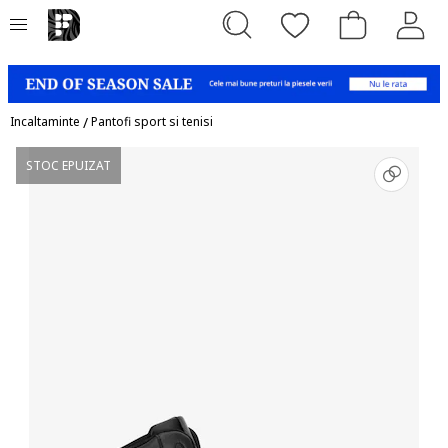
Incaltaminte
/
Pantofi sport si tenisi
STOC EPUIZAT