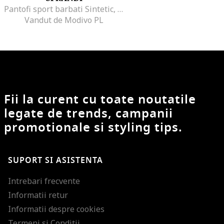
Pantofi sport barbati Sintetic, Negru, Negru
Vandut de Modivo PL
Fii la curent cu toate noutatile
legate de trends, campanii
promotionale si styling tips.
SUPORT SI ASISTENTA
Intrebari frecvente
Informatii retur
Informatii despre cookies
Termeni si Conditii