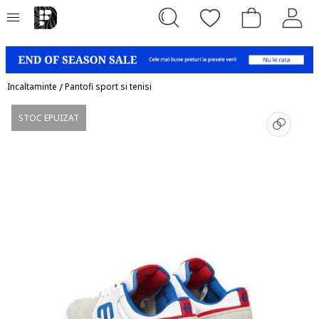
Incaltaminte
/
Pantofi sport si tenisi
STOC EPUIZAT