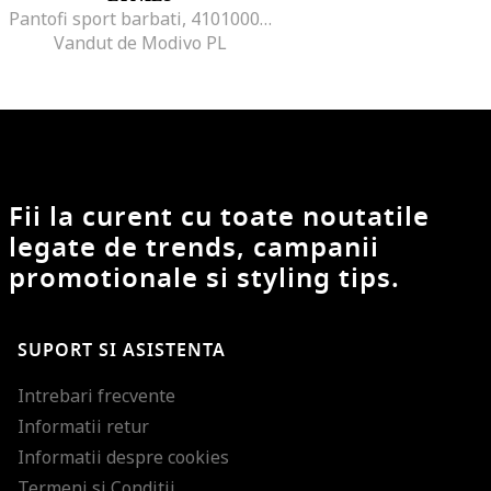
Pantofi sport barbati, 4101000403, Piele naturala, Multicolor, Multicolor
Vandut de Modivo PL
Fii la curent cu toate noutatile
legate de trends, campanii
promotionale si styling tips.
SUPORT SI ASISTENTA
Intrebari frecvente
Informatii retur
Informatii despre cookies
Termeni si Conditii