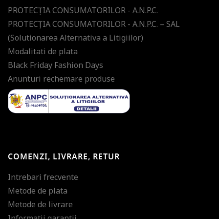
PROTECŢIA CONSUMATORILOR - A.N.P.C.
PROTECŢIA CONSUMATORILOR - A.N.P.C. – SAL
(Solutionarea Alternativa a Litigiilor)
Modalitati de plata
Black Friday Fashion Days
Anunturi rechemare produse
COMENZI, LIVRARE, RETUR
Intrebari frecvente
Metode de plata
Metode de livrare
Informatii garantii