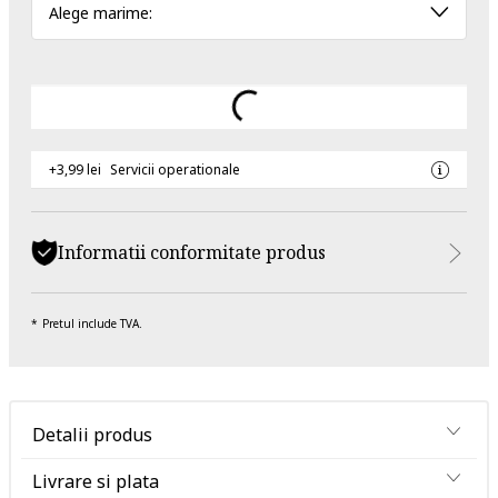
Alege marime:
+3,99 lei
Servicii operationale
Informatii conformitate produs
Pretul include TVA.
Detalii produs
Livrare si plata