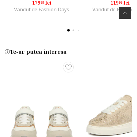
179
lei
119
lei
99
99
Vandut de Fashion Days
Vandut de Fashion
Te-ar putea interesa