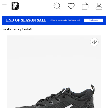
Incaltaminte
/
Pantofi