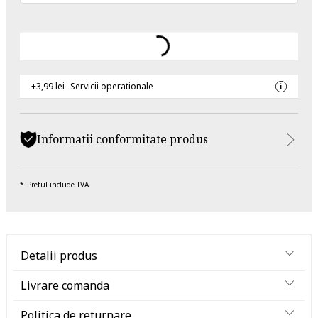
+3,99 lei
Servicii operationale
Informatii conformitate produs
Pretul include TVA.
Detalii produs
Livrare comanda
Politica de returnare