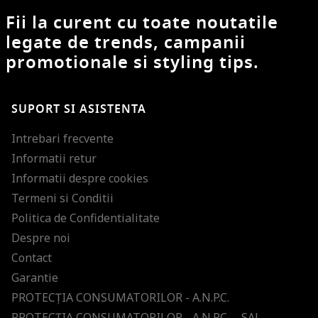
Fii la curent cu toate noutatile
legate de trends, campanii
promotionale si styling tips.
SUPORT SI ASISTENTA
Intrebari frecvente
Informatii retur
Informatii despre cookies
Termeni si Conditii
Politica de Confidentialitate
Despre noi
Contact
Garantie
PROTECŢIA CONSUMATORILOR - A.N.P.C.
PROTECŢIA CONSUMATORILOR - A.N.P.C. – SAL