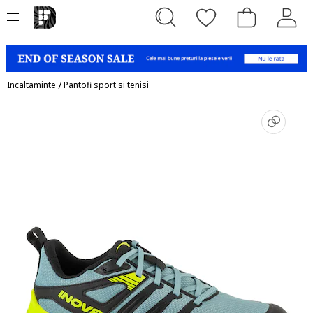
Incaltaminte
/
Pantofi sport si tenisi