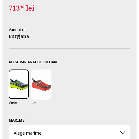
713
lei
38
Vandut de
Butyjana
ALEGE VARIANTA DE CULOARE:
Verde
Rosu
MARIME:
Alege marime: