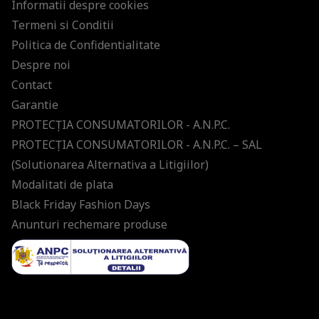
Informatii despre cookies
Termeni si Conditii
Politica de Confidentialitate
Despre noi
Contact
Garantie
PROTECŢIA CONSUMATORILOR - A.N.P.C.
PROTECŢIA CONSUMATORILOR - A.N.P.C. – SAL
(Solutionarea Alternativa a Litigiilor)
Modalitati de plata
Black Friday Fashion Days
Anunturi rechemare produse