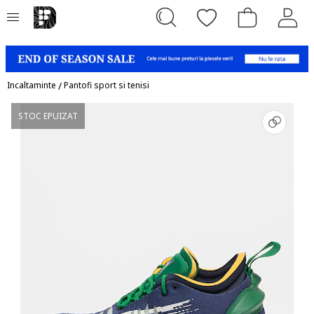
Incaltaminte
/
Pantofi sport si tenisi
STOC EPUIZAT