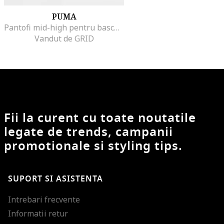
PUMA
Pantofi mid-high pentru baschet Rise Nitro, Verde/Albastru
Vandut de GRID
Fii la curent cu toate noutatile
legate de trends, campanii
promotionale si styling tips.
SUPORT SI ASISTENTA
Intrebari frecvente
Informatii retur