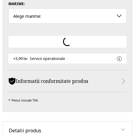
MARIME:
Alege marime:
+3,99 lei
Servicii operationale
Informatii conformitate produs
Pretul include TVA.
Detalii produs