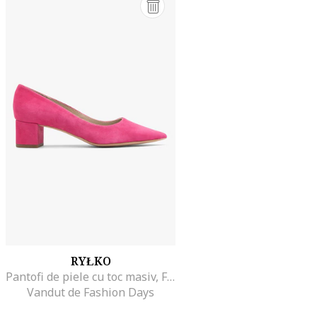
RYŁKO
Pantofi de piele cu toc masiv, Fucsia
Vandut de Fashion Days