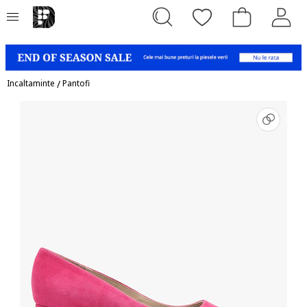
Incaltaminte
/
Pantofi