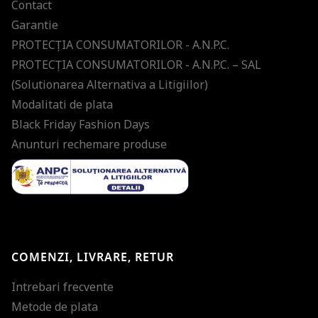
Contact
Garantie
PROTECŢIA CONSUMATORILOR - A.N.P.C.
PROTECŢIA CONSUMATORILOR - A.N.P.C. – SAL
(Solutionarea Alternativa a Litigiilor)
Modalitati de plata
Black Friday Fashion Days
Anunturi rechemare produse
COMENZI, LIVRARE, RETUR
Intrebari frecvente
Metode de plata