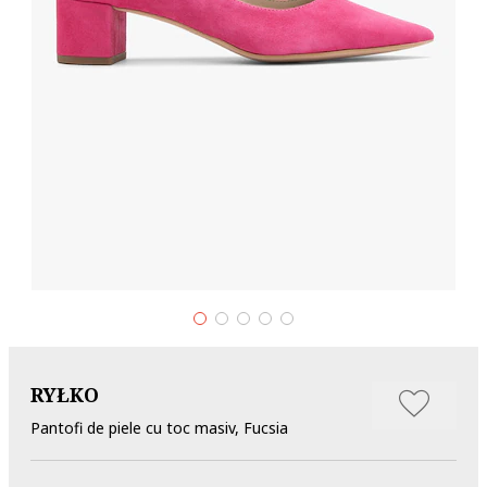
RYŁKO
Pantofi de piele cu toc masiv, Fucsia