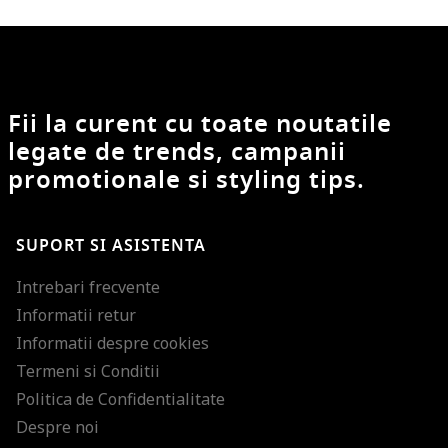
Fii la curent cu toate noutatile
legate de trends, campanii
promotionale si styling tips.
SUPORT SI ASISTENTA
Intrebari frecvente
Informatii retur
Informatii despre cookies
Termeni si Conditii
Politica de Confidentialitate
Despre noi