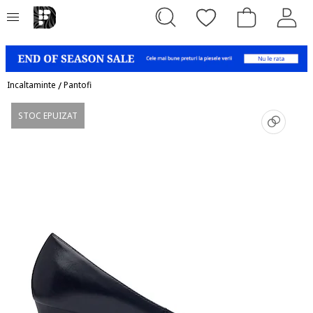
Incaltaminte
/
Pantofi
STOC EPUIZAT