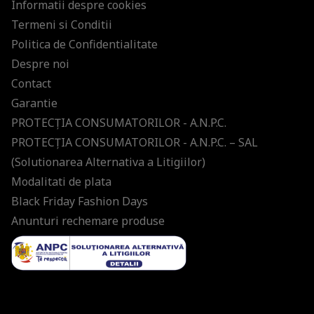
Informatii despre cookies
Termeni si Conditii
Politica de Confidentialitate
Despre noi
Contact
Garantie
PROTECŢIA CONSUMATORILOR - A.N.P.C.
PROTECŢIA CONSUMATORILOR - A.N.P.C. – SAL
(Solutionarea Alternativa a Litigiilor)
Modalitati de plata
Black Friday Fashion Days
Anunturi rechemare produse