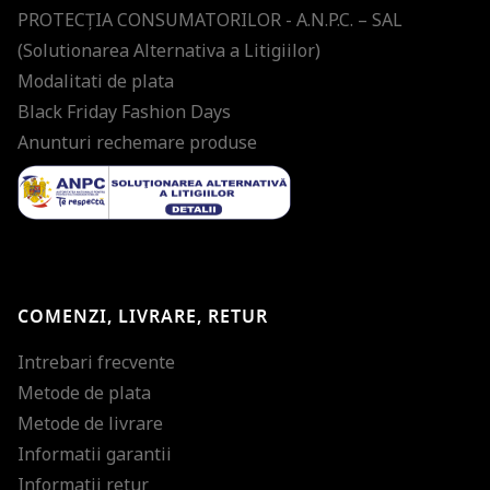
PROTECŢIA CONSUMATORILOR - A.N.P.C. – SAL
(Solutionarea Alternativa a Litigiilor)
Modalitati de plata
Black Friday Fashion Days
Anunturi rechemare produse
COMENZI, LIVRARE, RETUR
Intrebari frecvente
Metode de plata
Metode de livrare
Informatii garantii
Informatii retur