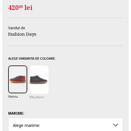
420
lei
00
Vandut de
Fashion Days
ALEGE VARIANTA DE CULOARE:
Visiniu
Bleumarin
MARIME:
Alege marime: