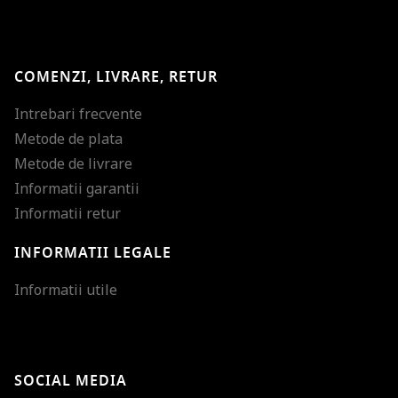
COMENZI, LIVRARE, RETUR
Intrebari frecvente
Metode de plata
Metode de livrare
Informatii garantii
Informatii retur
INFORMATII LEGALE
Mareste dimensiunea
Informatii utile
Micsoreaza dimensiu
Mareste spatierea tex
SOCIAL MEDIA
Micsoreaza spatierea