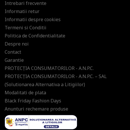
Intrebari frecvente
Informatii retur
Informatii despre cookies
Termeni si Conditii
Politica de Confidentialitate
Despre noi
Contact
Garantie
PROTECŢIA CONSUMATORILOR - A.N.P.C.
PROTECŢIA CONSUMATORILOR - A.N.P.C. – SAL
(Solutionarea Alternativa a Litigiilor)
Modalitati de plata
Black Friday Fashion Days
Anunturi rechemare produse