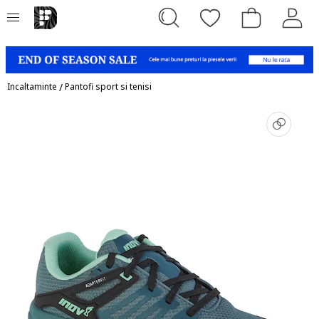
Incaltaminte
/
Pantofi sport si tenisi