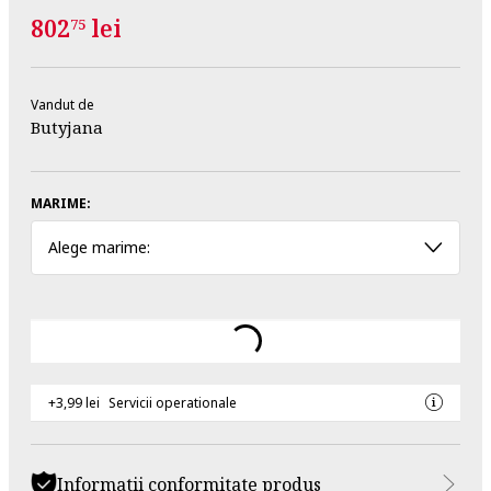
802
lei
75
Vandut de
Butyjana
MARIME:
Alege marime:
+3,99 lei
Servicii operationale
Informatii conformitate produs