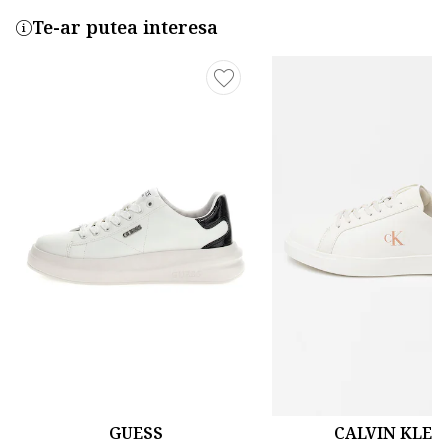
Te-ar putea interesa
GUESS
CALVIN KLEI