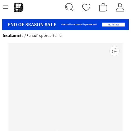
Incaltaminte
/
Pantofi sport si tenisi