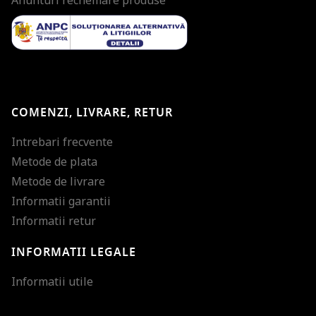
Anunturi rechemare produse
COMENZI, LIVRARE, RETUR
Intrebari frecvente
Metode de plata
Metode de livrare
Informatii garantii
Informatii retur
INFORMATII LEGALE
Mareste dimensiunea
Informatii utile
Micsoreaza dimensiu