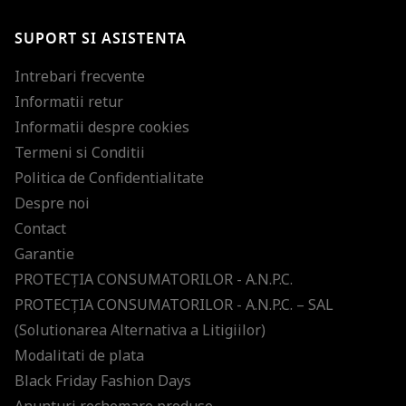
SUPORT SI ASISTENTA
Intrebari frecvente
Informatii retur
Informatii despre cookies
Termeni si Conditii
Politica de Confidentialitate
Despre noi
Contact
Garantie
PROTECŢIA CONSUMATORILOR - A.N.P.C.
PROTECŢIA CONSUMATORILOR - A.N.P.C. – SAL
(Solutionarea Alternativa a Litigiilor)
Modalitati de plata
Black Friday Fashion Days