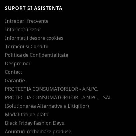
SUPORT SI ASISTENTA
Intrebari frecvente
Informatii retur
Informatii despre cookies
Termeni si Conditii
Politica de Confidentialitate
Despre noi
Contact
Garantie
PROTECŢIA CONSUMATORILOR - A.N.P.C.
PROTECŢIA CONSUMATORILOR - A.N.P.C. – SAL
(Solutionarea Alternativa a Litigiilor)
Modalitati de plata
Black Friday Fashion Days
Anunturi rechemare produse