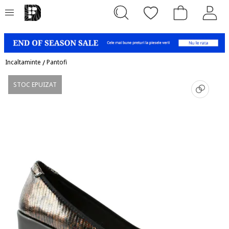
Incaltaminte
/
Pantofi
STOC EPUIZAT