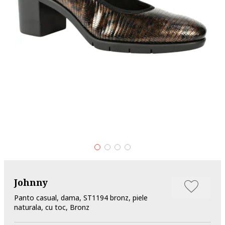
Johnny
Pantofi casual, dama, ST1194 bronz, piele
naturala, cu toc, Bronz