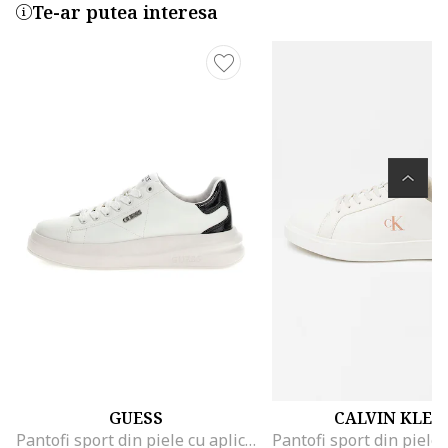
Te-ar putea interesa
GUESS
CALVIN KLEI
Pantofi sport din piele cu aplicatie logo, Alb/Negru